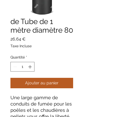
de Tube de 1
mètre diamètre 80
Prix
26,64 €
Taxe Incluse
Quantité
*
Ajouter au panier
Une large gamme de
conduits de fumée pour les
poêles et les chaudières à
pellets vous offre la liberté