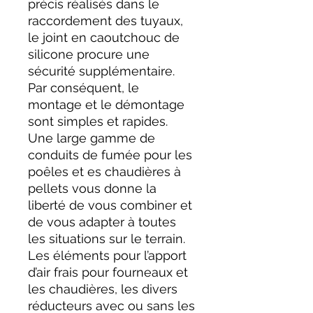
précis réalisés dans le
raccordement des tuyaux,
le joint en caoutchouc de
silicone procure une
sécurité supplémentaire.
Par conséquent, le
montage et le démontage
sont simples et rapides.
Une large gamme de
conduits de fumée pour les
poêles et es chaudières à
pellets vous donne la
liberté de vous combiner et
de vous adapter à toutes
les situations sur le terrain.
Les éléments pour l’apport
d’air frais pour fourneaux et
les chaudières, les divers
réducteurs avec ou sans les