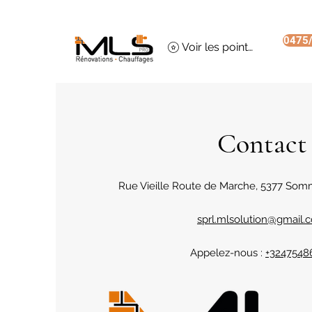
0475/
Voir les points
Contact
Rue Vieille Route de Marche, 5377 Som
sprl.mlsolution@gmail.
Appelez-nous :
+3247548