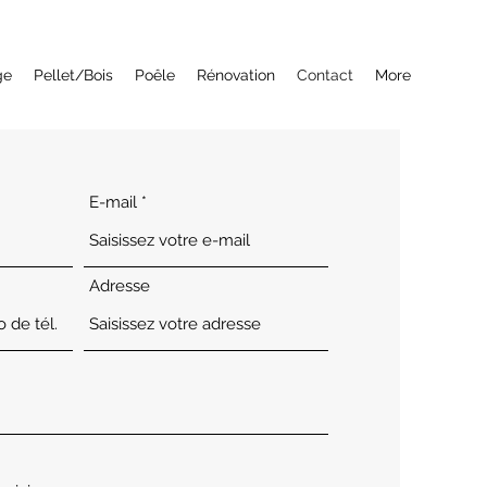
ge
Pellet/Bois
Poêle
Rénovation
Contact
More
E-mail
Adresse