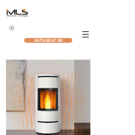
0475/48.67.98