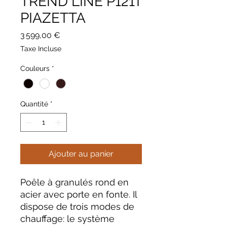
TREND LINE P121T
PIAZETTA
Prix
3 599,00 €
Taxe Incluse
Couleurs
*
Quantité
*
Ajouter au panier
Poêle à granulés rond en
acier avec porte en fonte. Il
dispose de trois modes de
chauffage: le système