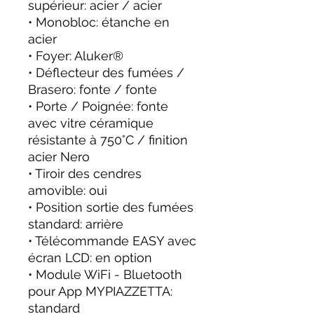
supérieur: acier / acier
• Monobloc: étanche en
acier
• Foyer: Aluker®
• Déflecteur des fumées /
Brasero: fonte / fonte
• Porte / Poignée: fonte
avec vitre céramique
résistante à 750°C / finition
acier Nero
• Tiroir des cendres
amovible: oui
• Position sortie des fumées
standard: arrière
• Télécommande EASY avec
écran LCD: en option
• Module WiFi - Bluetooth
pour App MYPIAZZETTA:
standard