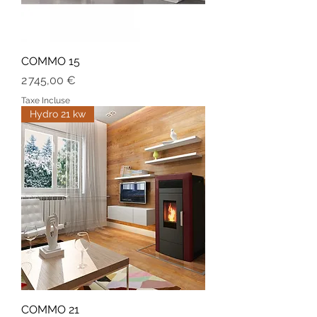
COMMO 15
Prix
2 745,00 €
Taxe Incluse
Hydro 21 kw
COMMO 21