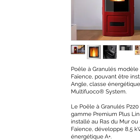
Poêle à Granulés modèle
Faïence, pouvant être ins
Angle, classe énergétique
Multifuoco® System.
Le Poêle à Granulés P220 
gamme Premium Plus Line d
installé au Ras du Mur ou
Faïence, développe 8,5 kW
énergétique A+.