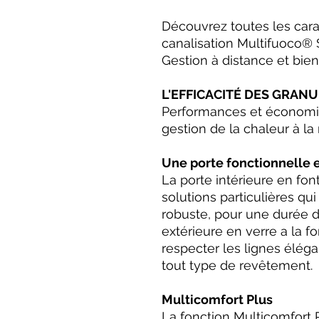
Découvrez toutes les car
canalisation Multifuoco® S
Gestion à distance et bien
L'EFFICACITÉ DES GRAN
Performances et économies
gestion de la chaleur à la
Une porte fonctionnelle 
La porte intérieure en fo
solutions particulières qui
robuste, pour une durée d
extérieure en verre a la f
respecter les lignes élég
tout type de revêtement.
Multicomfort Plus
La fonction Multicomfort