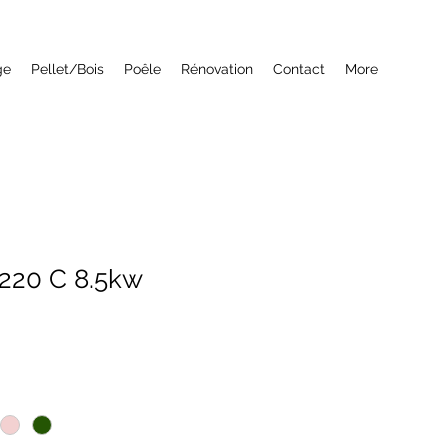
ge
Pellet/Bois
Poêle
Rénovation
Contact
More
P220 C 8.5kw