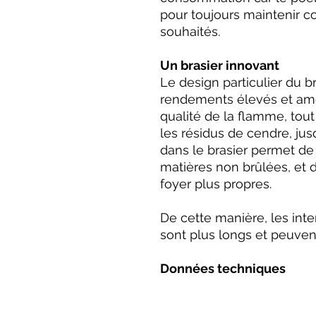
pour toujours maintenir c
souhaités.
Un brasier innovant
Le design particulier du b
rendements élevés et amél
qualité de la flamme, tou
les résidus de cendre, ju
dans le brasier permet de
matières non brûlées, et de
foyer plus propres.
De cette manière, les int
sont plus longs et peuvent
Données techniques