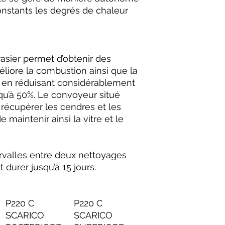
onstants les degrés de chaleur
rasier permet d’obtenir des
iore la combustion ainsi que la
t en réduisant considérablement
squ’à 50%. Le convoyeur situé
 récupérer les cendres et les
 maintenir ainsi la vitre et le
ervalles entre deux nettoyages
 durer jusqu’à 15 jours.
P220 C
P220 C
SCARICO
SCARICO