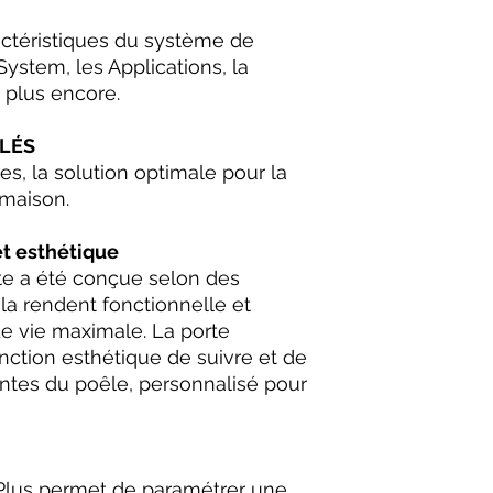
actéristiques du système de
ystem, les Applications, la
 plus encore.
ULÉS
, la solution optimale pour la
 maison.
et esthétique
nte a été conçue selon des
 la rendent fonctionnelle et
e vie maximale. La porte
onction esthétique de suivre et de
antes du poêle, personnalisé pour
 Plus permet de paramétrer une