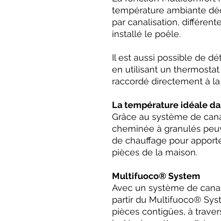
température ambiante dé
par canalisation, différent
installé le poêle.
Il est aussi possible de d
en utilisant un thermostat 
raccordé directement à la
La température idéale d
Grâce au système de canal
cheminée à granulés peu
de chauffage pour apporte
pièces de la maison.
Multifuoco® System
Avec un système de canali
partir du Multifuoco® Sy
pièces contigües, à traver