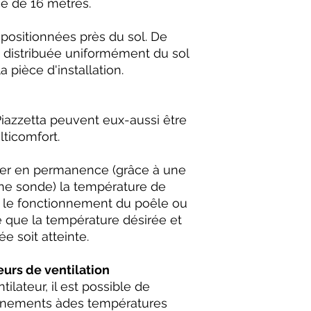
ce de 16 mètres.
 positionnées près du sol. De
t distribuée uniformément du sol
pièce d'installation.
Piazzetta peuvent eux-aussi être
lticomfort.
ter en permanence (grâce à une
e sonde) la température de
r le fonctionnement du poêle ou
 que la température désirée et
 soit atteinte.
urs de ventilation
lateur, il est possible de
onnements àdes températures