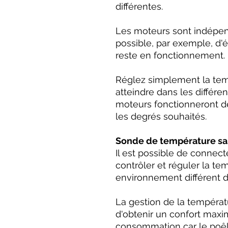
différentes.
Les moteurs sont indépenda
possible, par exemple, d'é
reste en fonctionnement.
Réglez simplement la tem
atteindre dans les différe
moteurs fonctionneront d
les degrés souhaités.
Sonde de température sans
Il est possible de connect
contrôler et réguler la t
environnement différent de
La gestion de la températ
d'obtenir un confort maxi
consommation car le poê