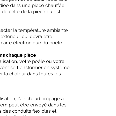
diée dans une pièce chauffée
e de celle de la pièce où est
étecter la température ambiante
extérieur, qui devra être
 carte électronique du poêle.
ans chaque pièce
isation, votre poêle ou votre
vent se transformer en système
r la chaleur dans toutes les
sation, l'air chaud propagé à
stem peut être envoyé dans les
s des conduits flexibles et