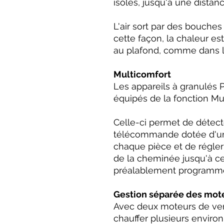
isolés, jusqu'à une distan
L'air sort par des bouches
cette façon, la chaleur es
au plafond, comme dans la 
Multicomfort
Les appareils à granulés 
équipés de la fonction Mu
Celle-ci permet de détec
télécommande dotée d'un
chaque pièce et de régle
de la cheminée jusqu'à ce
préalablement programmée
Gestion séparée des mote
Avec deux moteurs de venti
chauffer plusieurs envir