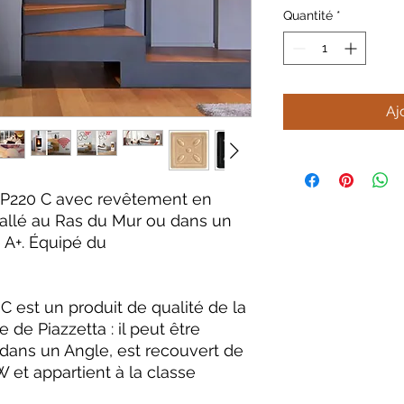
Quantité
*
Aj
 P220 C avec revêtement en
tallé au Ras du Mur ou dans un
 A+. Équipé du
C est un produit de qualité de la
e Piazzetta : il peut être
 dans un Angle, est recouvert de
 et appartient à la classe