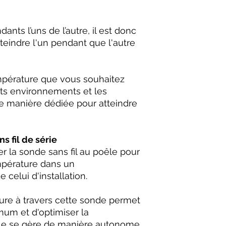
nts l’uns de l’autre, il est donc
teindre l'un pendant que l'autre
pérature que vous souhaitez
nts environnements et les
e manière dédiée pour atteindre
 fil de série
er la sonde sans fil au poêle pour
empérature dans un
 celui d'installation.
ure à travers cette sonde permet
mum et d'optimiser la
le se gère de manière autonome