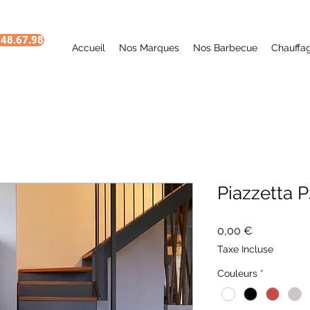
48.67.98
Accueil
Nos Marques
Nos Barbecue
Chauffa
Piazzetta 
Prix
0,00 €
Taxe Incluse
Couleurs
*