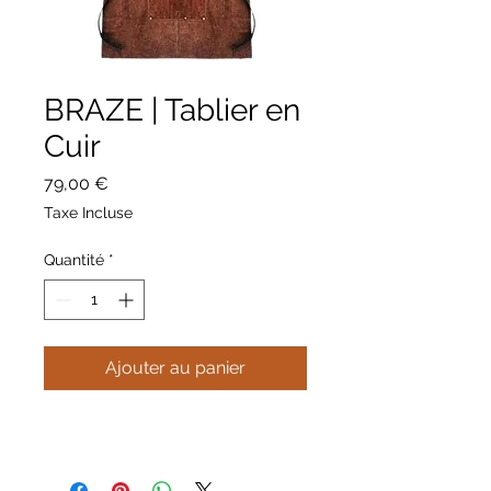
BRAZE | Tablier en
Cuir
Prix
79,00 €
Taxe Incluse
Quantité
*
Ajouter au panier