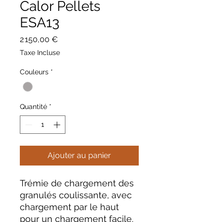
Calor Pellets
ESA13
Prix
2 150,00 €
Taxe Incluse
Couleurs
*
Quantité
*
Ajouter au panier
Trémie de chargement des
granulés coulissante, avec
chargement par le haut
pour un chargement facile.