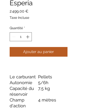
Esperia
Prix
2 499,00 €
Taxe Incluse
Quantité
*
Ajouter au panier
Le carburant
Pellets
Autonomie
5/6h
Capacité du
7,5 kg
réservoir
Champ
4 mètres
d'action