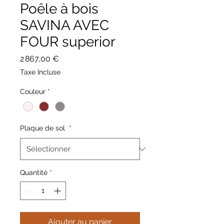
Poêle à bois
SAVINA AVEC
FOUR superior
Prix
2 867,00 €
Taxe Incluse
Couleur
*
Plaque de sol
*
Quantité
*
Ajouter au panier