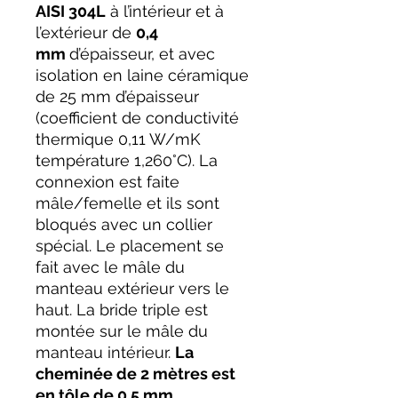
AISI 304L
à l’intérieur et à
l’extérieur de
0,4
mm
d’épaisseur, et avec
isolation en laine céramique
de 25 mm d’épaisseur
(coefficient de conductivité
thermique 0,11 W/mK
température 1,260°C). La
connexion est faite
mâle/femelle et ils sont
bloqués avec un collier
spécial. Le placement se
fait avec le mâle du
manteau extérieur vers le
haut. La bride triple est
montée sur le mâle du
manteau intérieur.
La
cheminée de 2 mètres est
en tôle de 0,5 mm