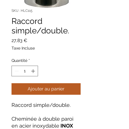
SKU : HLC115
Raccord
simple/double.
Prix
27,83 €
Taxe Incluse
Quantité
*
Ajouter au panier
Raccord simple/double.
Cheminée à double paroi
en acier inoxydable
INOX