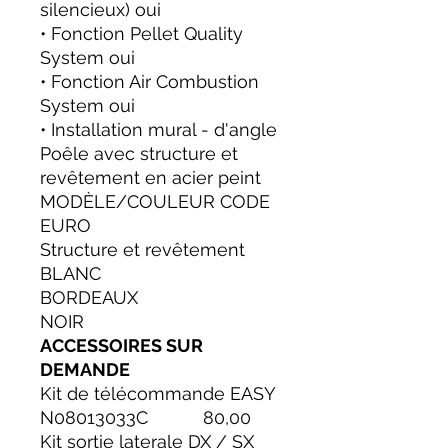
silencieux) oui
• Fonction Pellet Quality
System oui
• Fonction Air Combustion
System oui
• Installation mural - d'angle
Poêle avec structure et
revêtement en acier peint
MODÈLE/COULEUR CODE
EURO
Structure et revêtement
BLANC
BORDEAUX
NOIR
ACCESSOIRES SUR
DEMANDE
Kit de télécommande EASY
N08013033C 80,00
Kit sortie laterale DX / SX