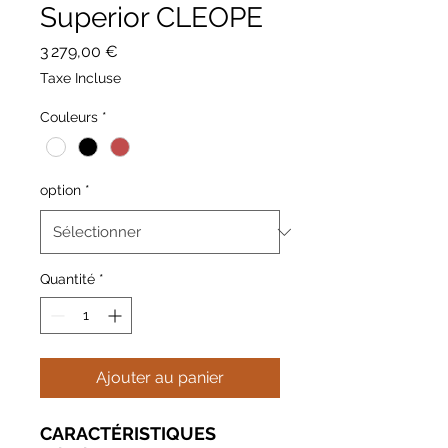
Superior CLEOPE
Prix
3 279,00 €
Taxe Incluse
Couleurs
*
option
*
Quantité
*
Ajouter au panier
CARACTÉRISTIQUES