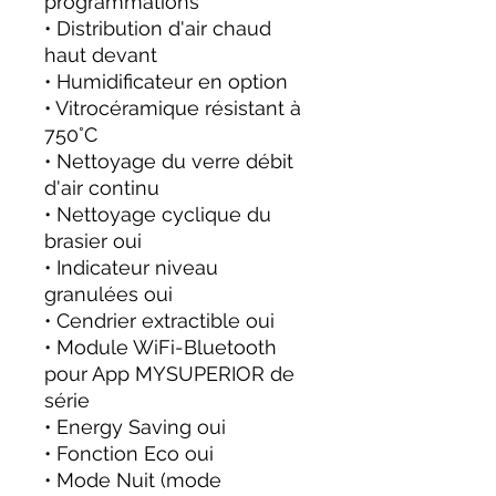
programmations
• Distribution d'air chaud
haut devant
• Humidificateur en option
• Vitrocéramique résistant à
750°C
• Nettoyage du verre débit
d'air continu
• Nettoyage cyclique du
brasier oui
• Indicateur niveau
granulées oui
• Cendrier extractible oui
• Module WiFi-Bluetooth
pour App MYSUPERIOR de
série
• Energy Saving oui
• Fonction Eco oui
• Mode Nuit (mode